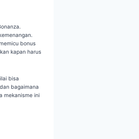
Bonanza.
 kemenangan.
t memicu bonus
kan kapan harus
lai bisa
 dan bagaimana
a mekanisme ini