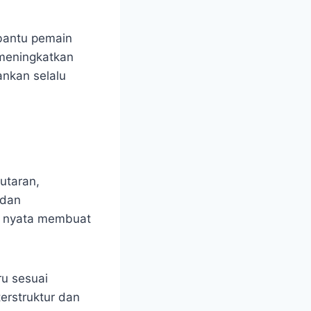
bantu pemain
 meningkatkan
nkan selalu
utaran,
 dan
il nyata membuat
ru sesuai
erstruktur dan