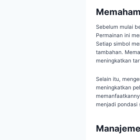
Memahami
Sebelum mulai be
Permainan ini m
Setiap simbol me
tambahan. Memah
meningkatkan tar
Selain itu, menge
meningkatkan pe
memanfaatkannya 
menjadi pondasi s
Manajeme