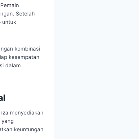
. Pemain
ngan. Setelah
p untuk
Dengan kombinasi
tiap kesempatan
si dalam
al
nanza menyediakan
 yang
atkan keuntungan