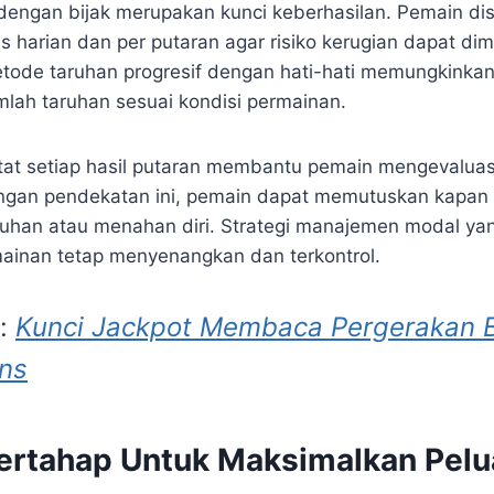
engan bijak merupakan kunci keberhasilan. Pemain di
 harian dan per putaran agar risiko kerugian dapat dim
ode taruhan progresif dengan hati-hati memungkinka
lah taruhan sesuai kondisi permainan.
atat setiap hasil putaran membantu pemain mengevaluas
gan pendekatan ini, pemain dapat memutuskan kapan 
uhan atau menahan diri. Strategi manajemen modal yang
ainan tetap menyenangkan dan terkontrol.
a:
Kunci Jackpot Membaca Pergerakan 
ins
Bertahap Untuk Maksimalkan Pel