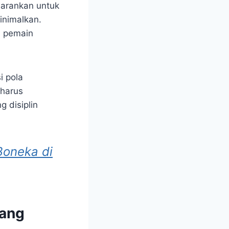
sarankan untuk
inimalkan.
n pemain
i pola
harus
 disiplin
Boneka di
uang