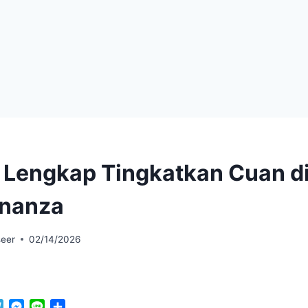
Lengkap Tingkatkan Cuan di
nanza
eer
02/14/2026
T
M
L
S