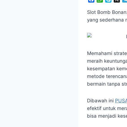
a
h
k
c
a
y
Slot Bomb Bonanz
e
t
p
yang sederhana 
b
s
e
o
A
o
p
k
p
Memahami strateg
meraih keuntung
kesempatan keme
metode terencana
bermain tanpa str
Dibawah ini
PUSA
efektif untuk me
bisa menjadi ke