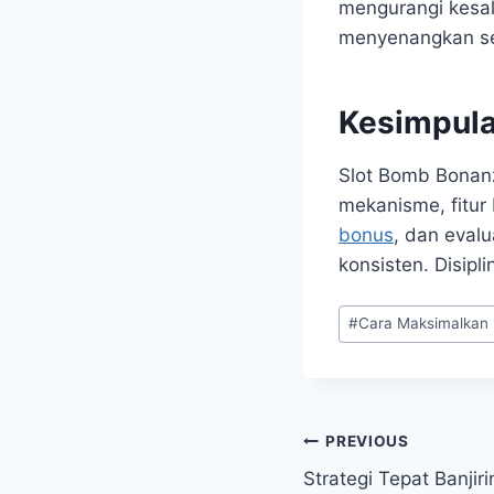
mengurangi kesal
menyenangkan sek
Kesimpul
Slot Bomb Bonan
mekanisme, fitur
bonus
, dan evalu
konsisten. Disip
Post
#
Cara Maksimalkan 
Tags:
Post
PREVIOUS
Strategi Tepat Banjir
navigation