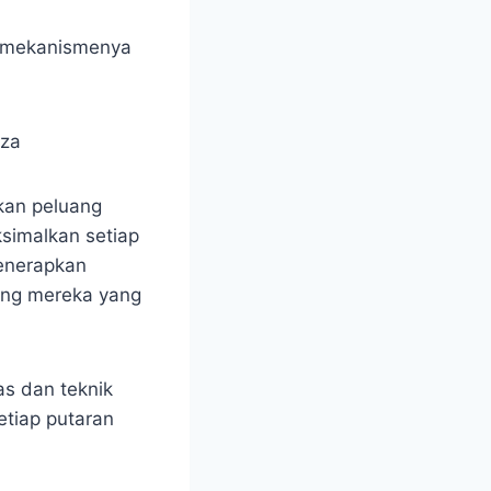
a mekanismenya
kan peluang
simalkan setiap
enerapkan
ing mereka yang
s dan teknik
etiap putaran