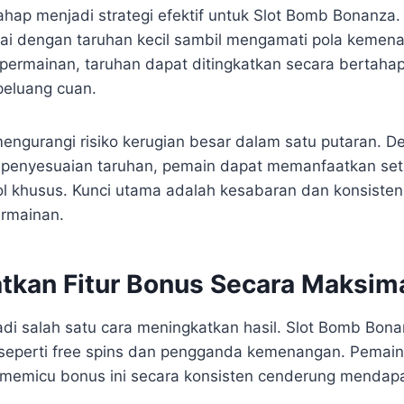
hap menjadi strategi efektif untuk Slot Bomb Bonanza
i dengan taruhan kecil sambil mengamati pola kemena
ermainan, taruhan dapat ditingkatkan secara bertaha
eluang cuan.
 mengurangi risiko kerugian besar dalam satu putaran. 
penyesuaian taruhan, pemain dapat memanfaatkan se
l khusus. Kunci utama adalah kesabaran dan konsisten
ermainan.
kan Fitur Bonus Secara Maksim
adi salah satu cara meningkatkan hasil. Slot Bomb Bo
seperti free spins dan pengganda kemenangan. Pemain
 memicu bonus ini secara konsisten cenderung mendap