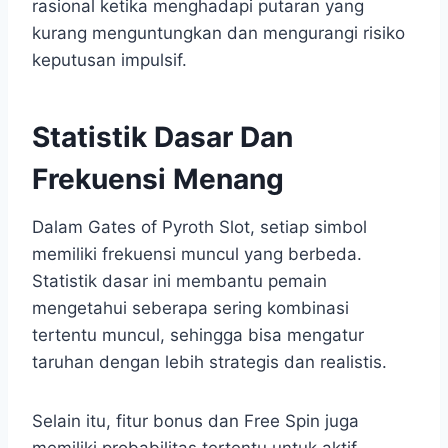
rasional ketika menghadapi putaran yang
kurang menguntungkan dan mengurangi risiko
keputusan impulsif.
Statistik Dasar Dan
Frekuensi Menang
Dalam Gates of Pyroth Slot, setiap simbol
memiliki frekuensi muncul yang berbeda.
Statistik dasar ini membantu pemain
mengetahui seberapa sering kombinasi
tertentu muncul, sehingga bisa mengatur
taruhan dengan lebih strategis dan realistis.
Selain itu, fitur bonus dan Free Spin juga
memiliki probabilitas tertentu untuk aktif.