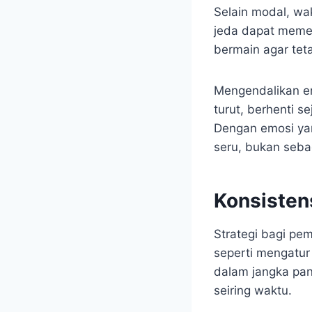
Selain modal, wak
jeda dapat meme
bermain agar tet
Mengendalikan em
turut, berhenti s
Dengan emosi yan
seru, bukan seba
Konsisten
Strategi bagi pe
seperti mengatur
dalam jangka panj
seiring waktu.