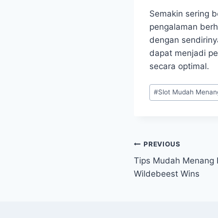
Semakin sering 
pengalaman berha
dengan sendirinya
dapat menjadi p
secara optimal.
Post
#
Slot Mudah Menan
Tags:
Post
PREVIOUS
Tips Mudah Menang B
navigation
Wildebeest Wins