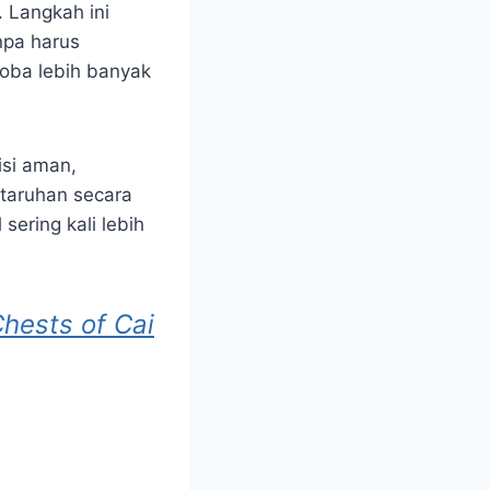
 Langkah ini
npa harus
coba lebih banyak
si aman,
 taruhan secara
ering kali lebih
Chests of Cai