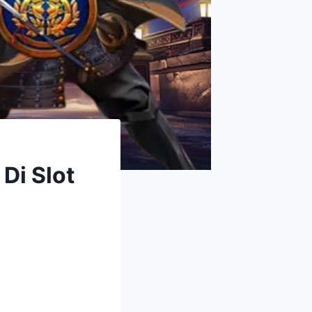
Di Slot