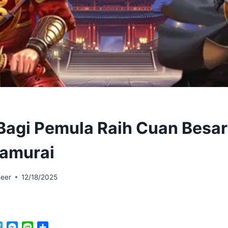
 Bagi Pemula Raih Cuan Besar 
Samurai
eer
12/18/2025
T
M
L
S