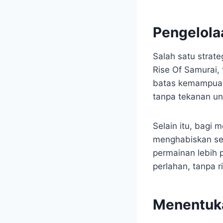
Pengelola
Salah satu strat
Rise Of Samurai,
batas kemampuan
tanpa tekanan un
Selain itu, bagi 
menghabiskan se
permainan lebih 
perlahan, tanpa r
Menentuka