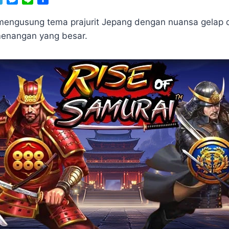
e
e
i
h
l
s
n
a
mengusung tema prajurit Jepang dengan nuansa gelap d
e
s
e
r
enangan yang besar.
g
e
e
r
n
a
g
m
e
r