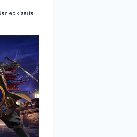
an epik serta