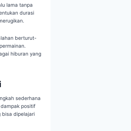
alu lama tanpa
entukan durasi
merugikan.
lahan berturut-
 permainan.
agai hiburan yang
i
langkah sederhana
 dampak positif
bisa dipelajari