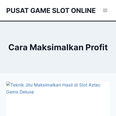
Skip
PUSAT GAME SLOT ONLINE
to
content
Cara Maksimalkan Profit