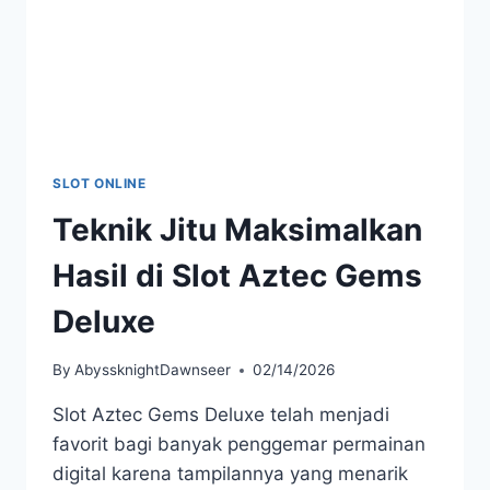
SLOT ONLINE
Teknik Jitu Maksimalkan
Hasil di Slot Aztec Gems
Deluxe
By
AbyssknightDawnseer
02/14/2026
Slot Aztec Gems Deluxe telah menjadi
favorit bagi banyak penggemar permainan
digital karena tampilannya yang menarik