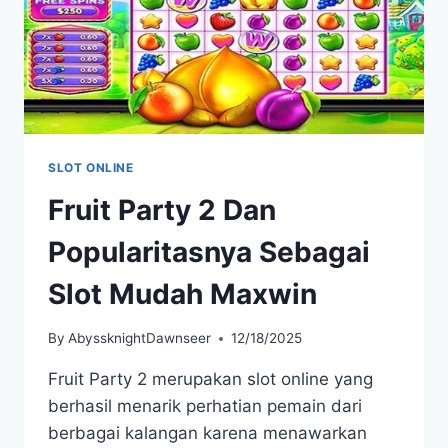
SLOT ONLINE
Fruit Party 2 Dan
Popularitasnya Sebagai
Slot Mudah Maxwin
By
AbyssknightDawnseer
12/18/2025
Fruit Party 2 merupakan slot online yang
berhasil menarik perhatian pemain dari
berbagai kalangan karena menawarkan