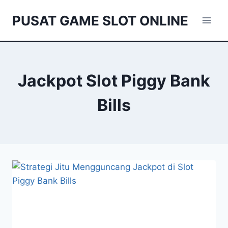
Skip
PUSAT GAME SLOT ONLINE
to
content
Jackpot Slot Piggy Bank
Bills