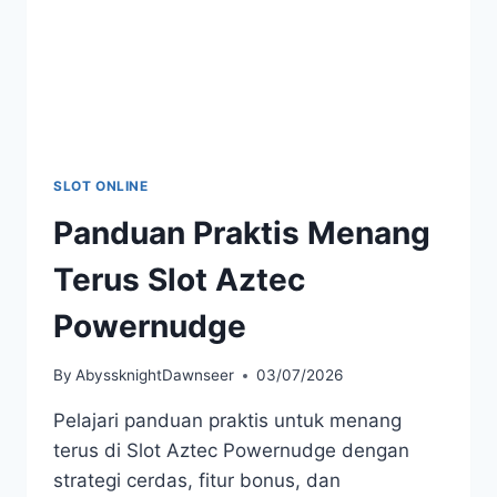
SLOT ONLINE
Panduan Praktis Menang
Terus Slot Aztec
Powernudge
By
AbyssknightDawnseer
03/07/2026
Pelajari panduan praktis untuk menang
terus di Slot Aztec Powernudge dengan
strategi cerdas, fitur bonus, dan