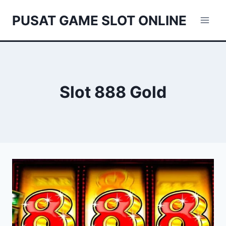
Skip
PUSAT GAME SLOT ONLINE
to
content
Slot 888 Gold