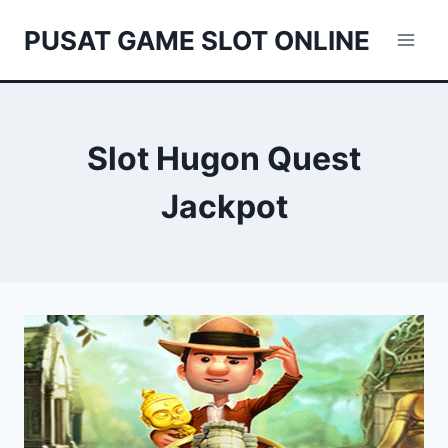
Skip
PUSAT GAME SLOT ONLINE
to
content
Slot Hugon Quest
Jackpot