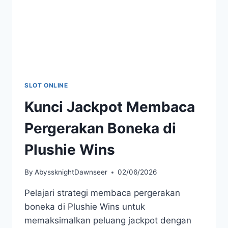
SLOT ONLINE
Kunci Jackpot Membaca
Pergerakan Boneka di
Plushie Wins
By
AbyssknightDawnseer
02/06/2026
Pelajari strategi membaca pergerakan
boneka di Plushie Wins untuk
memaksimalkan peluang jackpot dengan