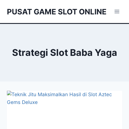
Skip
PUSAT GAME SLOT ONLINE
to
content
Strategi Slot Baba Yaga