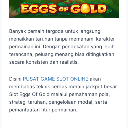
Banyak pemain tergoda untuk langsung
menaikkan taruhan tanpa memahami karakter
permainan ini. Dengan pendekatan yang lebih
terencana, peluang menang bisa ditingkatkan
secara konsisten dan realistis.
Disini
PUSAT GAME SLOT ONLINE
akan
membahas teknik cerdas meraih jackpot besar
Slot Eggs Of Gold melalui pemahaman pola,
strategi taruhan, pengelolaan modal, serta
pemanfaatan fitur permainan.