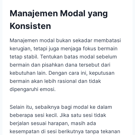
Manajemen Modal yang
Konsisten
Manajemen modal bukan sekadar membatasi
kerugian, tetapi juga menjaga fokus bermain
tetap stabil. Tentukan batas modal sebelum
bermain dan pisahkan dana tersebut dari
kebutuhan lain. Dengan cara ini, keputusan
bermain akan lebih rasional dan tidak
dipengaruhi emosi.
Selain itu, sebaiknya bagi modal ke dalam
beberapa sesi kecil. Jika satu sesi tidak
berjalan sesuai harapan, masih ada
kesempatan di sesi berikutnya tanpa tekanan