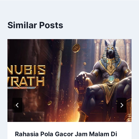
Similar Posts
Rahasia Pola Gacor Jam Malam Di