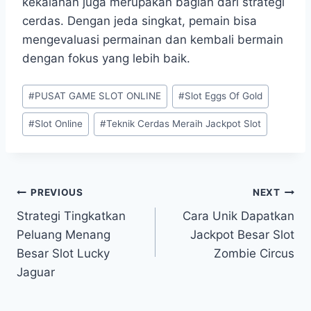
kekalahan juga merupakan bagian dari strategi
cerdas. Dengan jeda singkat, pemain bisa
mengevaluasi permainan dan kembali bermain
dengan fokus yang lebih baik.
Post
#
PUSAT GAME SLOT ONLINE
#
Slot Eggs Of Gold
Tags:
#
Slot Online
#
Teknik Cerdas Meraih Jackpot Slot
Post
PREVIOUS
NEXT
Strategi Tingkatkan
Cara Unik Dapatkan
navigation
Peluang Menang
Jackpot Besar Slot
Besar Slot Lucky
Zombie Circus
Jaguar