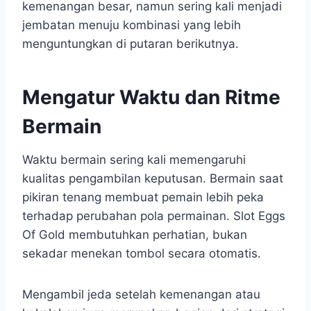
kemenangan besar, namun sering kali menjadi
jembatan menuju kombinasi yang lebih
menguntungkan di putaran berikutnya.
Mengatur Waktu dan Ritme
Bermain
Waktu bermain sering kali memengaruhi
kualitas pengambilan keputusan. Bermain saat
pikiran tenang membuat pemain lebih peka
terhadap perubahan pola permainan. Slot Eggs
Of Gold membutuhkan perhatian, bukan
sekadar menekan tombol secara otomatis.
Mengambil jeda setelah kemenangan atau