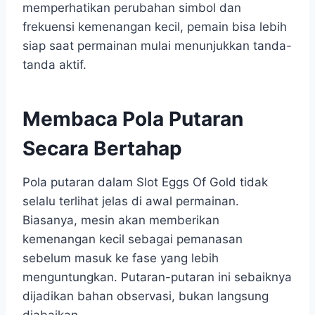
memperhatikan perubahan simbol dan
frekuensi kemenangan kecil, pemain bisa lebih
siap saat permainan mulai menunjukkan tanda-
tanda aktif.
Membaca Pola Putaran
Secara Bertahap
Pola putaran dalam Slot Eggs Of Gold tidak
selalu terlihat jelas di awal permainan.
Biasanya, mesin akan memberikan
kemenangan kecil sebagai pemanasan
sebelum masuk ke fase yang lebih
menguntungkan. Putaran-putaran ini sebaiknya
dijadikan bahan observasi, bukan langsung
diabaikan.