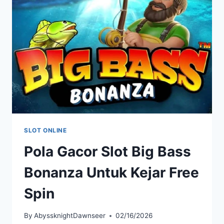
DARI
POLA
KEMENANGAN
SLOT ONLINE
Pola Gacor Slot Big Bass
Bonanza Untuk Kejar Free
Spin
By
AbyssknightDawnseer
02/16/2026