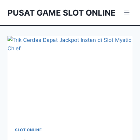
Skip
PUSAT GAME SLOT ONLINE
to
content
SLOT ONLINE