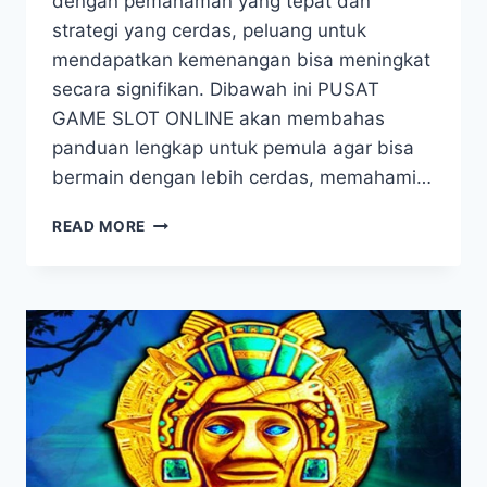
dengan pemahaman yang tepat dan
strategi yang cerdas, peluang untuk
mendapatkan kemenangan bisa meningkat
secara signifikan. Dibawah ini PUSAT
GAME SLOT ONLINE akan membahas
panduan lengkap untuk pemula agar bisa
bermain dengan lebih cerdas, memahami…
PANDUAN
READ MORE
PEMULA
BERMAIN
SLOT
CATDIANA
AGAR
MENANG
CEPAT