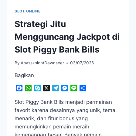
SLOT ONLINE
Strategi Jitu
Mengguncang Jackpot di
Slot Piggy Bank Bills
By
AbyssknightDawnseer
03/07/2026
Bagikan
Facebook
WhatsApp
Skype
X
Telegram
Messenger
Line
Share
Slot Piggy Bank Bills menjadi permainan
favorit karena desainnya yang unik, tema
menarik, dan fitur bonus yang
memungkinkan pemain meraih
kemenangan besar. Banyak pemain