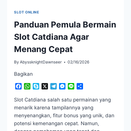
SLOT ONLINE
Panduan Pemula Bermain
Slot Catdiana Agar
Menang Cepat
By
AbyssknightDawnseer
02/16/2026
Bagikan
Facebook
WhatsApp
Skype
X
Telegram
Messenger
Line
Share
Slot Catdiana salah satu permainan yang
menarik karena tampilannya yang
menyenangkan, fitur bonus yang unik, dan
potensi kemenangan cepat. Namun,