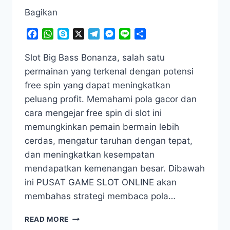
Bagikan
Facebook
WhatsApp
Skype
X
Telegram
Messenger
Line
Share
Slot Big Bass Bonanza, salah satu
permainan yang terkenal dengan potensi
free spin yang dapat meningkatkan
peluang profit. Memahami pola gacor dan
cara mengejar free spin di slot ini
memungkinkan pemain bermain lebih
cerdas, mengatur taruhan dengan tepat,
dan meningkatkan kesempatan
mendapatkan kemenangan besar. Dibawah
ini PUSAT GAME SLOT ONLINE akan
membahas strategi membaca pola…
POLA
READ MORE
GACOR