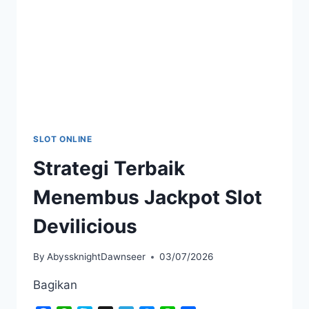
RIBET
SLOT ONLINE
Strategi Terbaik
Menembus Jackpot Slot
Devilicious
By
AbyssknightDawnseer
03/07/2026
Bagikan