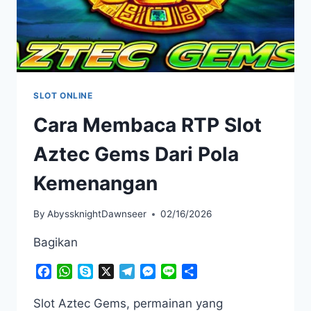
SLOT ONLINE
Cara Membaca RTP Slot
Aztec Gems Dari Pola
Kemenangan
By
AbyssknightDawnseer
02/16/2026
Bagikan
Facebook
WhatsApp
Skype
X
Telegram
Messenger
Line
Share
Slot Aztec Gems, permainan yang