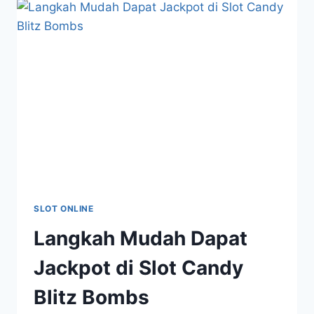
DEVILICIOUS
SLOT ONLINE
Langkah Mudah Dapat
Jackpot di Slot Candy
Blitz Bombs