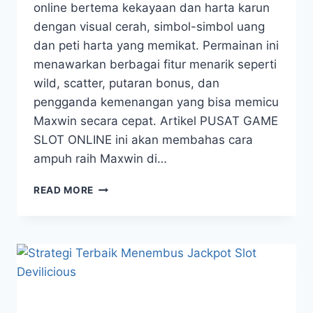
online bertema kekayaan dan harta karun
dengan visual cerah, simbol-simbol uang
dan peti harta yang memikat. Permainan ini
menawarkan berbagai fitur menarik seperti
wild, scatter, putaran bonus, dan
pengganda kemenangan yang bisa memicu
Maxwin secara cepat. Artikel PUSAT GAME
SLOT ONLINE ini akan membahas cara
ampuh raih Maxwin di…
CARA
READ MORE
AMPUH
RAIH
MAXWIN
DI
SLOT
CASH
BONANZA
TANPA