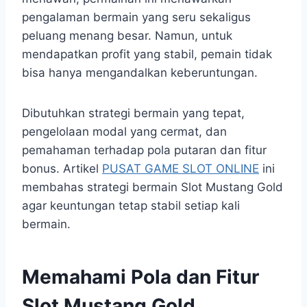
pengalaman bermain yang seru sekaligus
peluang menang besar. Namun, untuk
mendapatkan profit yang stabil, pemain tidak
bisa hanya mengandalkan keberuntungan.
Dibutuhkan strategi bermain yang tepat,
pengelolaan modal yang cermat, dan
pemahaman terhadap pola putaran dan fitur
bonus. Artikel
PUSAT GAME SLOT ONLINE
ini
membahas strategi bermain Slot Mustang Gold
agar keuntungan tetap stabil setiap kali
bermain.
Memahami Pola dan Fitur
Slot Mustang Gold