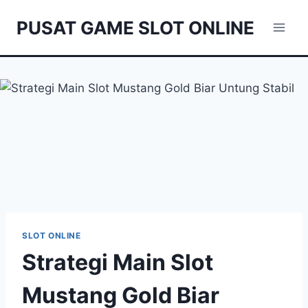
Skip
PUSAT GAME SLOT ONLINE
to
content
SLOT ONLINE
Strategi Main Slot
Mustang Gold Biar