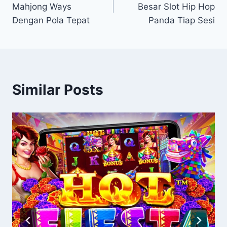
Mahjong Ways
Besar Slot Hip Hop
Dengan Pola Tepat
Panda Tiap Sesi
Similar Posts