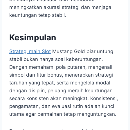
meningkatkan akurasi strategi dan menjaga
keuntungan tetap stabil.
Kesimpulan
Strategi main Slot
Mustang Gold biar untung
stabil bukan hanya soal keberuntungan.
Dengan memahami pola putaran, mengenali
simbol dan fitur bonus, menerapkan strategi
taruhan yang tepat, serta mengelola modal
dengan disiplin, peluang meraih keuntungan
secara konsisten akan meningkat. Konsistensi,
pengamatan, dan evaluasi rutin adalah kunci
utama agar permainan tetap menguntungkan.