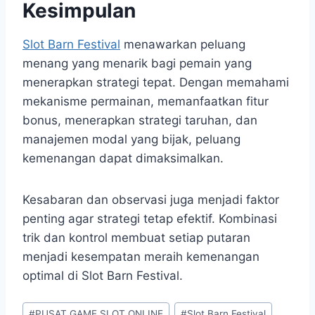
Kesimpulan
Slot Barn Festival
menawarkan peluang
menang yang menarik bagi pemain yang
menerapkan strategi tepat. Dengan memahami
mekanisme permainan, memanfaatkan fitur
bonus, menerapkan strategi taruhan, dan
manajemen modal yang bijak, peluang
kemenangan dapat dimaksimalkan.
Kesabaran dan observasi juga menjadi faktor
penting agar strategi tetap efektif. Kombinasi
trik dan kontrol membuat setiap putaran
menjadi kesempatan meraih kemenangan
optimal di Slot Barn Festival.
Post
#
PUSAT GAME SLOT ONLINE
#
Slot Barn Festival