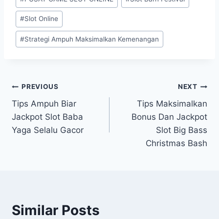
Tags:
#
Slot Online
#
Strategi Ampuh Maksimalkan Kemenangan
Post
PREVIOUS
NEXT
Tips Ampuh Biar
Tips Maksimalkan
navigation
Jackpot Slot Baba
Bonus Dan Jackpot
Yaga Selalu Gacor
Slot Big Bass
Christmas Bash
Similar Posts