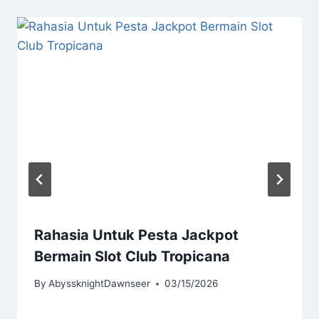
Rahasia Untuk Pesta Jackpot
Bermain Slot Club Tropicana
By
AbyssknightDawnseer
03/15/2026