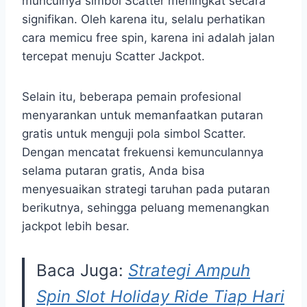
munculnya simbol Scatter meningkat secara
signifikan. Oleh karena itu, selalu perhatikan
cara memicu free spin, karena ini adalah jalan
tercepat menuju Scatter Jackpot.
Selain itu, beberapa pemain profesional
menyarankan untuk memanfaatkan putaran
gratis untuk menguji pola simbol Scatter.
Dengan mencatat frekuensi kemunculannya
selama putaran gratis, Anda bisa
menyesuaikan strategi taruhan pada putaran
berikutnya, sehingga peluang memenangkan
jackpot lebih besar.
Baca Juga:
Strategi Ampuh
Spin Slot Holiday Ride Tiap Hari