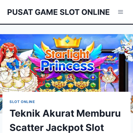
Skip
PUSAT GAME SLOT ONLINE
to
content
SLOT ONLINE
Teknik Akurat Memburu
Scatter Jackpot Slot