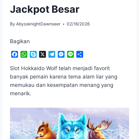
Jackpot Besar
By
AbyssknightDawnseer
02/16/2026
Bagikan
F
W
S
X
T
M
L
S
a
h
k
e
e
i
h
c
a
y
l
s
n
a
Slot Hokkaido Wolf telah menjadi favorit
e
t
p
e
s
e
r
banyak pemain karena tema alam liar yang
b
s
e
g
e
e
memukau dan kesempatan menang yang
o
A
r
n
menarik.
o
p
a
g
k
p
m
e
r