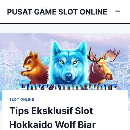
Skip
PUSAT GAME SLOT ONLINE
to
content
SLOT ONLINE
Tips Eksklusif Slot
Hokkaido Wolf Biar