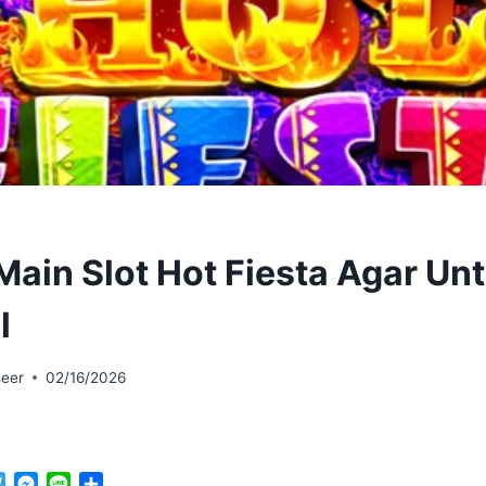
Main Slot Hot Fiesta Agar Un
l
eer
02/16/2026
T
M
L
S