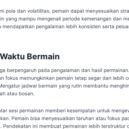
pola dan volatilitas, pemain dapat menyesuaikan stra
ain yang mampu mengenali periode kemenangan dan me
n mendapatkan pengalaman lebih konsisten serta pelu
 Waktu Bermain
uga berpengaruh pada pengalaman dan hasil permainan
un fokus memungkinkan pemain tetap segar dan lebih
Mengatur jadwal bermain yang rutin membantu menghin
elah atau bosan.
 antar sesi permainan memberi kesempatan untuk mengeva
nkan. Pemain bisa menyesuaikan taruhan atau fokus pada
ya. Pendekatan ini membuat permainan lebih terstruktur