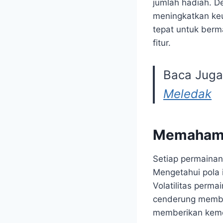
jumlah hadiah. 
meningkatkan keu
tepat untuk berm
fitur.
Baca Jug
Meledak
Memahami 
Setiap permainan
Mengetahui pola 
Volatilitas perma
cenderung member
memberikan kemen