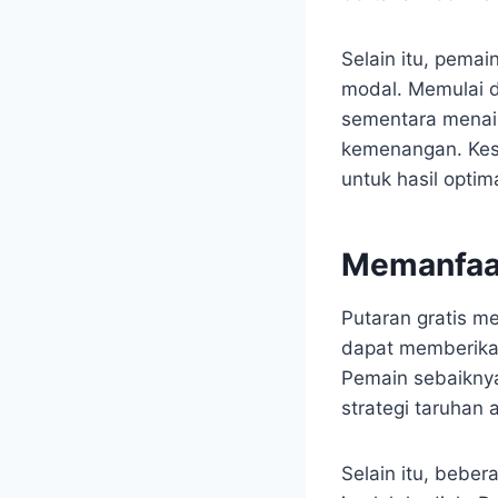
Selain itu, pema
modal. Memulai 
sementara menaik
kemenangan. Kesa
untuk hasil optima
Memanfaat
Putaran gratis m
dapat memberika
Pemain sebaikny
strategi taruhan
Selain itu, bebe