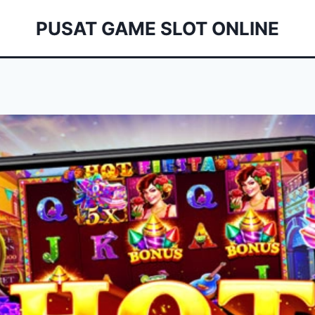
PUSAT GAME SLOT ONLINE