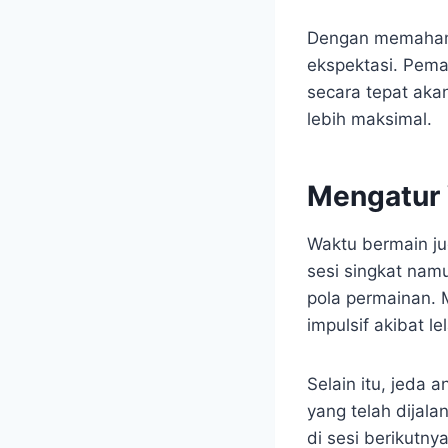
Dengan memahami 
ekspektasi. Pem
secara tepat aka
lebih maksimal.
Mengatur
Waktu bermain j
sesi singkat nam
pola permainan. 
impulsif akibat l
Selain itu, jeda
yang telah dijala
di sesi berikutn