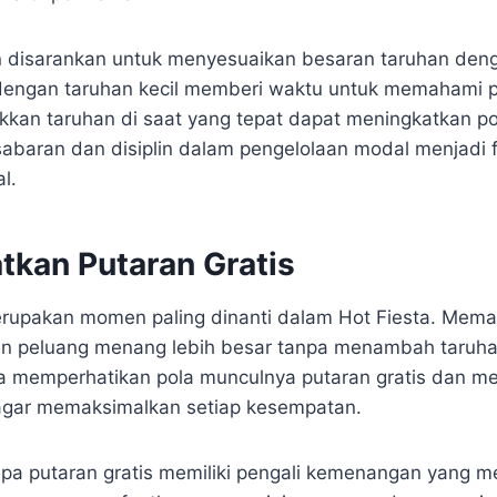
in disarankan untuk menyesuaikan besaran taruhan den
dengan taruhan kecil memberi waktu untuk memahami p
kan taruhan di saat yang tepat dapat meningkatkan po
baran dan disiplin dalam pengelolaan modal menjadi f
l.
kan Putaran Gratis
erupakan momen paling dinanti dalam Hot Fiesta. Memaks
n peluang menang lebih besar tanpa menambah taruh
a memperhatikan pola munculnya putaran gratis dan m
 agar memaksimalkan setiap kesempatan.
rapa putaran gratis memiliki pengali kemenangan yang 