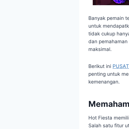
Banyak pemain ter
untuk mendapatka
tidak cukup hany
dan pemahaman f
maksimal.
Berikut ini
PUSAT
penting untuk m
kemenangan.
Memahami 
Hot Fiesta memil
Salah satu fitur 