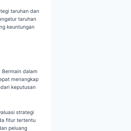
tegi taruhan dan
ngatur taruhan
ang keuntungan
. Bermain dalam
 cepat menangkap
dari keputusan
luasi strategi
 fitur tertentu
 dan peluang