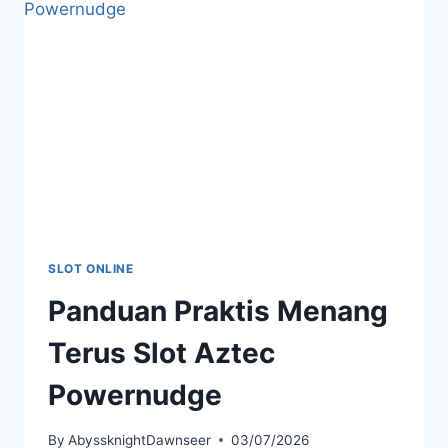
SMASH
SLOT ONLINE
Panduan Praktis Menang
Terus Slot Aztec
Powernudge
By
AbyssknightDawnseer
03/07/2026