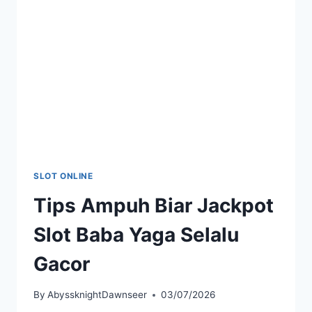
SLOT ONLINE
Tips Ampuh Biar Jackpot
Slot Baba Yaga Selalu
Gacor
By
AbyssknightDawnseer
03/07/2026