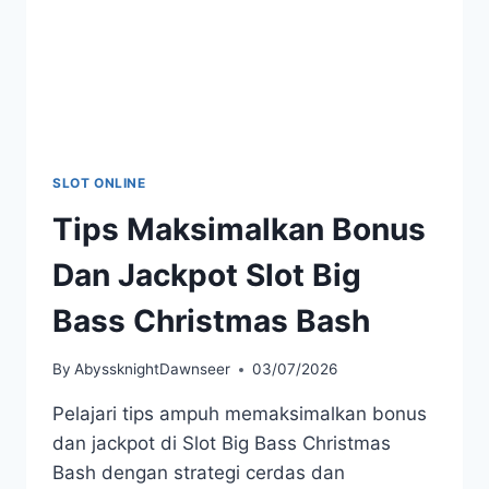
SLOT ONLINE
Tips Maksimalkan Bonus
Dan Jackpot Slot Big
Bass Christmas Bash
By
AbyssknightDawnseer
03/07/2026
Pelajari tips ampuh memaksimalkan bonus
dan jackpot di Slot Big Bass Christmas
Bash dengan strategi cerdas dan