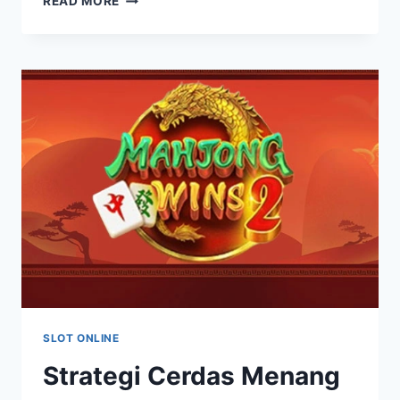
READ MORE
RAHASIA
MENDAPATKAN
SCATTER
JACKPOT
MAKSIMAL
SLOT
888
GOLD
SLOT ONLINE
Strategi Cerdas Menang