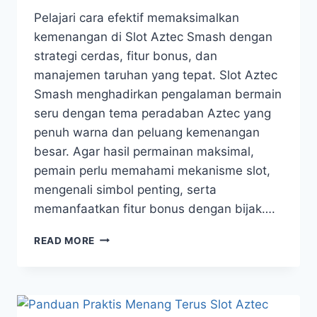
Pelajari cara efektif memaksimalkan
kemenangan di Slot Aztec Smash dengan
strategi cerdas, fitur bonus, dan
manajemen taruhan yang tepat. Slot Aztec
Smash menghadirkan pengalaman bermain
seru dengan tema peradaban Aztec yang
penuh warna dan peluang kemenangan
besar. Agar hasil permainan maksimal,
pemain perlu memahami mekanisme slot,
mengenali simbol penting, serta
memanfaatkan fitur bonus dengan bijak….
CARA
READ MORE
EFEKTIF
MAKSIMALKAN
KEMENANGAN
SLOT
AZTEC