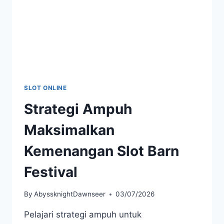
SLOT ONLINE
Strategi Ampuh
Maksimalkan
Kemenangan Slot Barn
Festival
By
AbyssknightDawnseer
03/07/2026
Pelajari strategi ampuh untuk