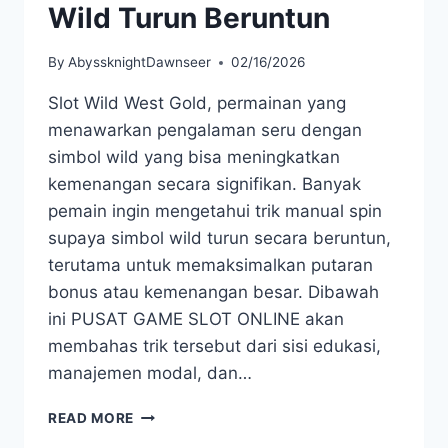
Wild Turun Beruntun
By
AbyssknightDawnseer
02/16/2026
Slot Wild West Gold, permainan yang
menawarkan pengalaman seru dengan
simbol wild yang bisa meningkatkan
kemenangan secara signifikan. Banyak
pemain ingin mengetahui trik manual spin
supaya simbol wild turun secara beruntun,
terutama untuk memaksimalkan putaran
bonus atau kemenangan besar. Dibawah
ini PUSAT GAME SLOT ONLINE akan
membahas trik tersebut dari sisi edukasi,
manajemen modal, dan…
TRIK
READ MORE
MANUAL